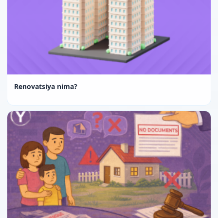
Renovatsiya nima?