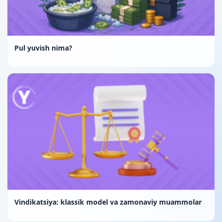
Pul yuvish nima?
Vindikatsiya: klassik model va zamonaviy muammolar