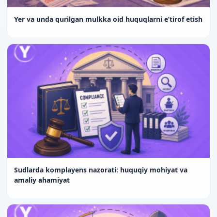
Yer va unda qurilgan mulkka oid huquqlarni e’tirof etish
Sudlarda komplayens nazorati: huquqiy mohiyat va
amaliy ahamiyat