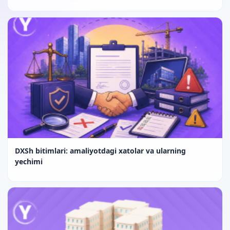
DXSh bitimlari: amaliyotdagi xatolar va ularning
yechimi