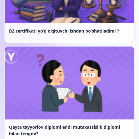
B2 sertifikati yo‘q o‘qituvchi ishdan bo‘shatiladimi ?
Qayta tayyorlov diplomi endi mutaxassislik diplomi
bilan tengmi?