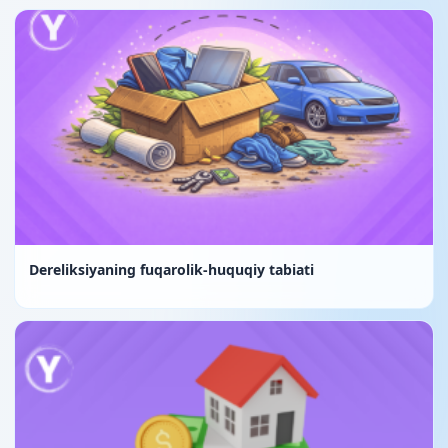
Dereliksiyaning fuqarolik-huquqiy tabiati