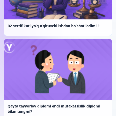
B2 sertifikati yo‘q o‘qituvchi ishdan bo‘shatiladimi ?
Qayta tayyorlov diplomi endi mutaxassislik diplomi
bilan tengmi?