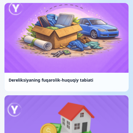
Dereliksiyaning fuqarolik-huquqiy tabiati