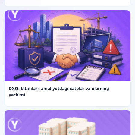
DXSh bitimlari: amaliyotdagi xatolar va ularning
yechimi