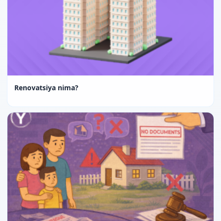
Renovatsiya nima?