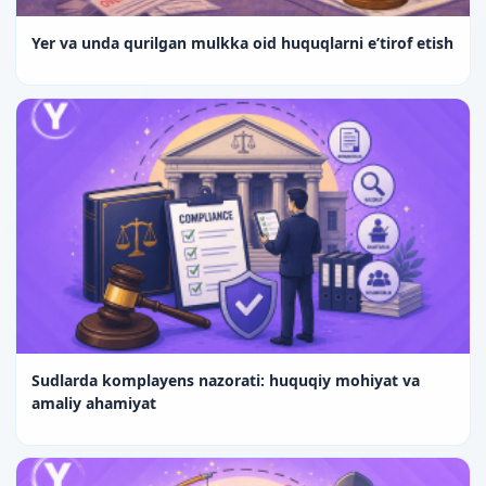
Yer va unda qurilgan mulkka oid huquqlarni e’tirof etish
Sudlarda komplayens nazorati: huquqiy mohiyat va
amaliy ahamiyat