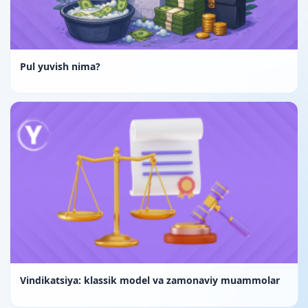
Pul yuvish nima?
Vindikatsiya: klassik model va zamonaviy muammolar