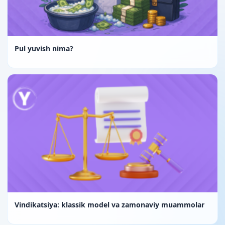
Pul yuvish nima?
Vindikatsiya: klassik model va zamonaviy muammolar