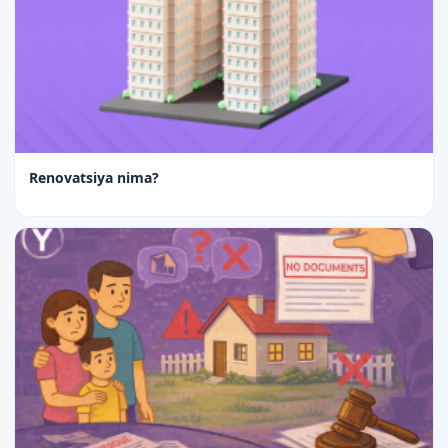
Renovatsiya nima?