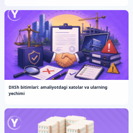
DXSh bitimlari: amaliyotdagi xatolar va ularning
yechimi