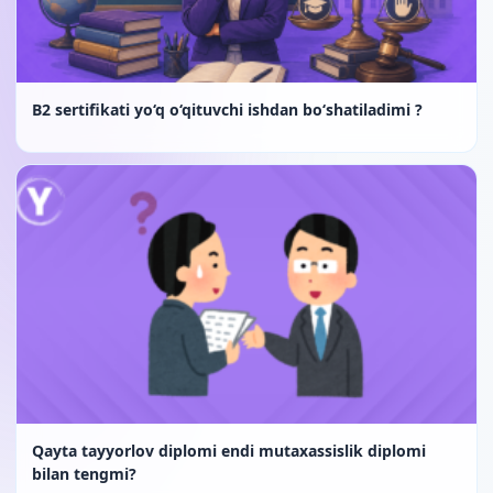
B2 sertifikati yo‘q o‘qituvchi ishdan bo‘shatiladimi ?
Qayta tayyorlov diplomi endi mutaxassislik diplomi
bilan tengmi?