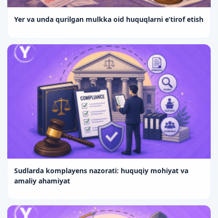
Yer va unda qurilgan mulkka oid huquqlarni e’tirof etish
Sudlarda komplayens nazorati: huquqiy mohiyat va
amaliy ahamiyat