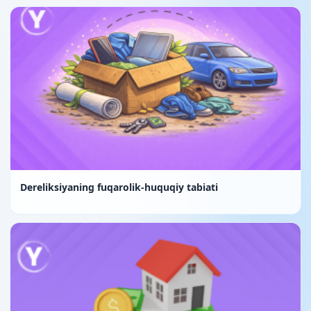
Dereliksiyaning fuqarolik-huquqiy tabiati