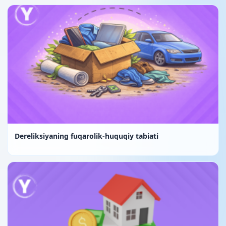
Dereliksiyaning fuqarolik-huquqiy tabiati