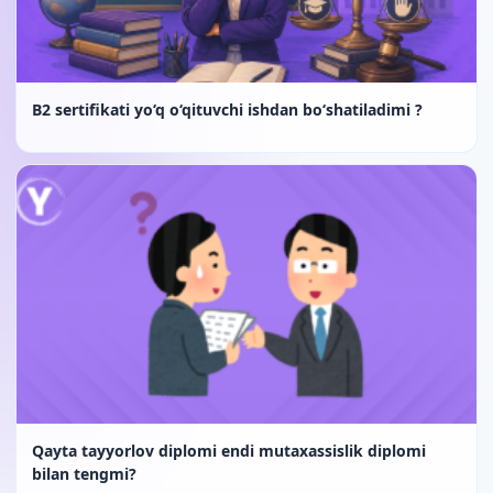
B2 sertifikati yo‘q o‘qituvchi ishdan bo‘shatiladimi ?
Qayta tayyorlov diplomi endi mutaxassislik diplomi
bilan tengmi?