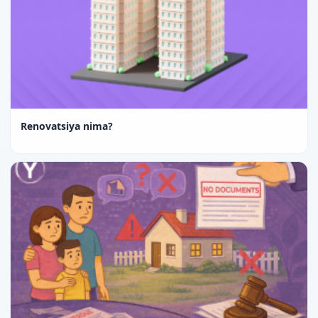
Renovatsiya nima?