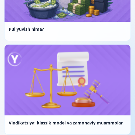
Pul yuvish nima?
Vindikatsiya: klassik model va zamonaviy muammolar