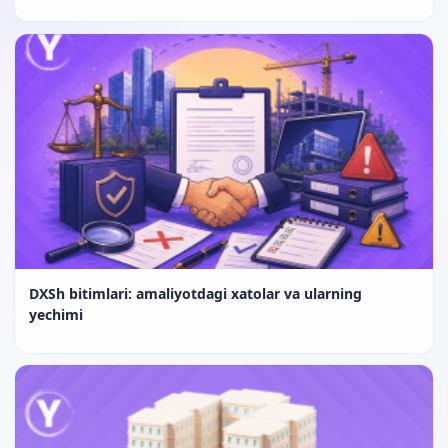
DXSh bitimlari: amaliyotdagi xatolar va ularning
yechimi