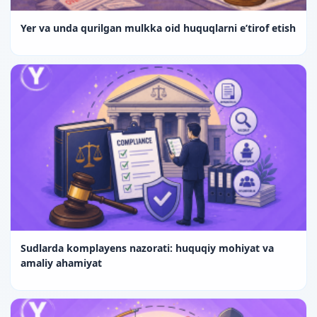
Yer va unda qurilgan mulkka oid huquqlarni e’tirof etish
Sudlarda komplayens nazorati: huquqiy mohiyat va
amaliy ahamiyat