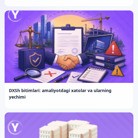
DXSh bitimlari: amaliyotdagi xatolar va ularning
yechimi