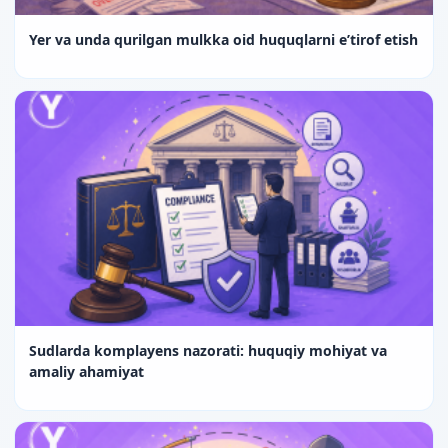
Yer va unda qurilgan mulkka oid huquqlarni e’tirof etish
Sudlarda komplayens nazorati: huquqiy mohiyat va
amaliy ahamiyat