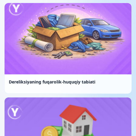
Dereliksiyaning fuqarolik-huquqiy tabiati