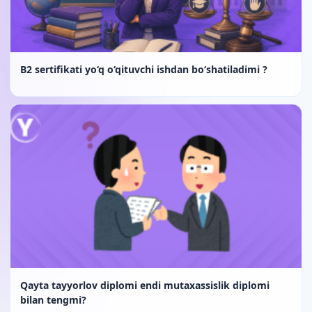
B2 sertifikati yo‘q o‘qituvchi ishdan bo‘shatiladimi ?
Qayta tayyorlov diplomi endi mutaxassislik diplomi
bilan tengmi?