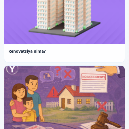
Renovatsiya nima?