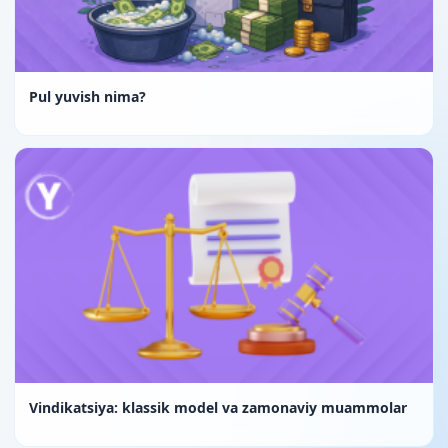
Pul yuvish nima?
Vindikatsiya: klassik model va zamonaviy muammolar