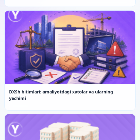
DXSh bitimlari: amaliyotdagi xatolar va ularning
yechimi