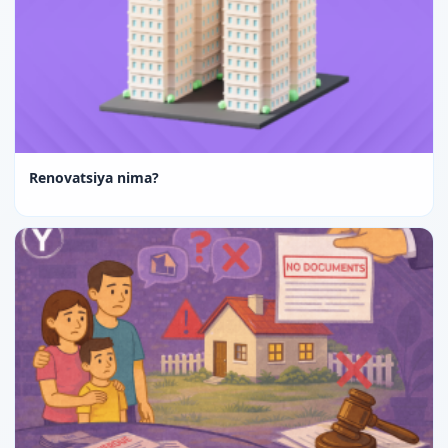
Renovatsiya nima?