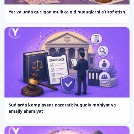
Yer va unda qurilgan mulkka oid huquqlarni e’tirof etish
Sudlarda komplayens nazorati: huquqiy mohiyat va
amaliy ahamiyat