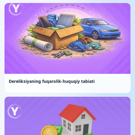
Dereliksiyaning fuqarolik-huquqiy tabiati