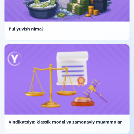
Pul yuvish nima?
Vindikatsiya: klassik model va zamonaviy muammolar