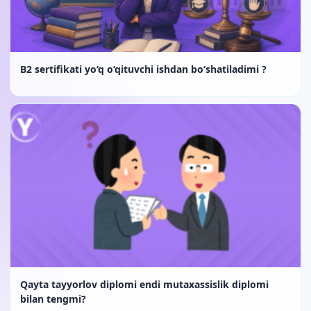
B2 sertifikati yo‘q o‘qituvchi ishdan bo‘shatiladimi ?
Qayta tayyorlov diplomi endi mutaxassislik diplomi
bilan tengmi?