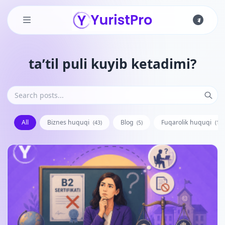
Skip to main content
ta’til puli kuyib ketadimi?
All
Biznes huquqi
Blog
Fuqarolik huquqi
(43)
(5)
(128