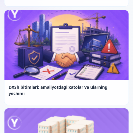
DXSh bitimlari: amaliyotdagi xatolar va ularning
yechimi