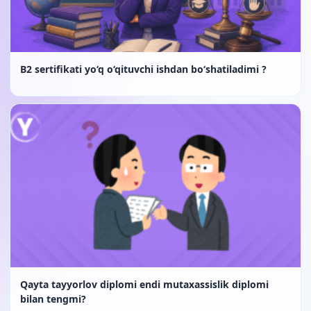
B2 sertifikati yo‘q o‘qituvchi ishdan bo‘shatiladimi ?
Qayta tayyorlov diplomi endi mutaxassislik diplomi
bilan tengmi?