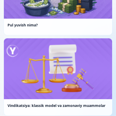
Pul yuvish nima?
Vindikatsiya: klassik model va zamonaviy muammolar