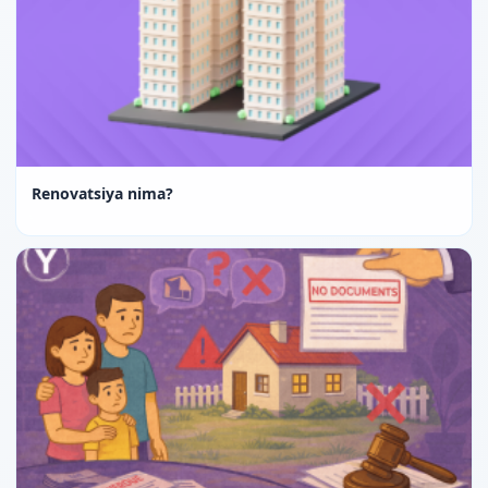
Renovatsiya nima?