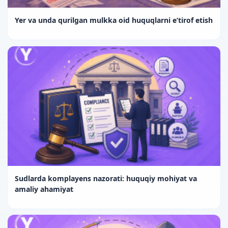
Yer va unda qurilgan mulkka oid huquqlarni e’tirof etish
Sudlarda komplayens nazorati: huquqiy mohiyat va
amaliy ahamiyat