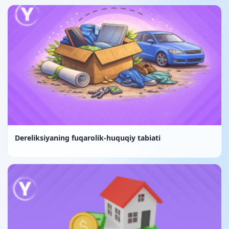
Dereliksiyaning fuqarolik-huquqiy tabiati