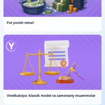
Pul yuvish nima?
Vindikatsiya: klassik model va zamonaviy muammolar