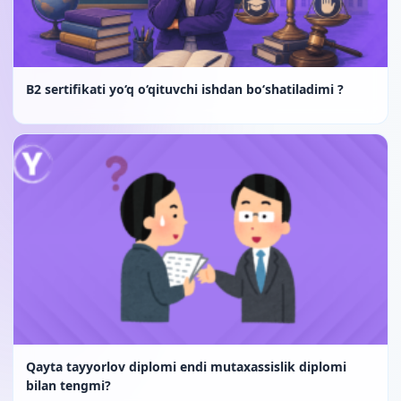
B2 sertifikati yo‘q o‘qituvchi ishdan bo‘shatiladimi ?
Qayta tayyorlov diplomi endi mutaxassislik diplomi
bilan tengmi?