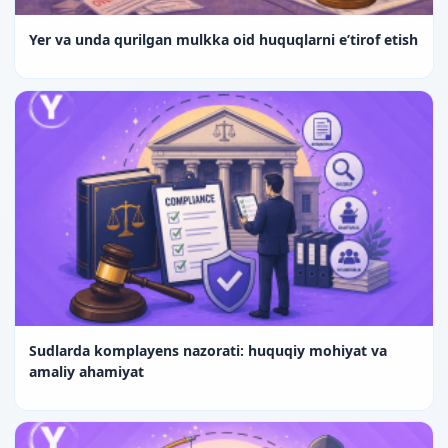
Yer va unda qurilgan mulkka oid huquqlarni e’tirof etish
Sudlarda komplayens nazorati: huquqiy mohiyat va
amaliy ahamiyat