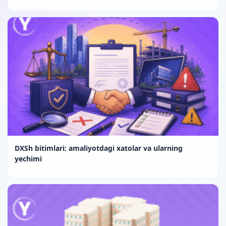
DXSh bitimlari: amaliyotdagi xatolar va ularning
yechimi