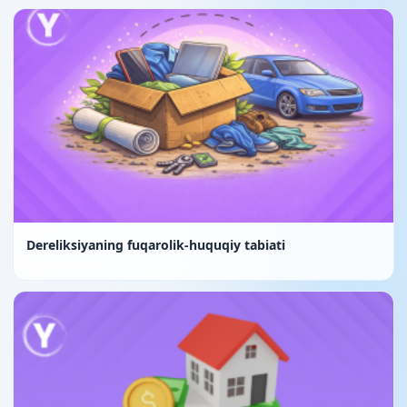
Dereliksiyaning fuqarolik-huquqiy tabiati