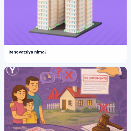
Renovatsiya nima?