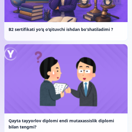
B2 sertifikati yo‘q o‘qituvchi ishdan bo‘shatiladimi ?
Qayta tayyorlov diplomi endi mutaxassislik diplomi
bilan tengmi?