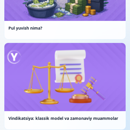
Pul yuvish nima?
Vindikatsiya: klassik model va zamonaviy muammolar