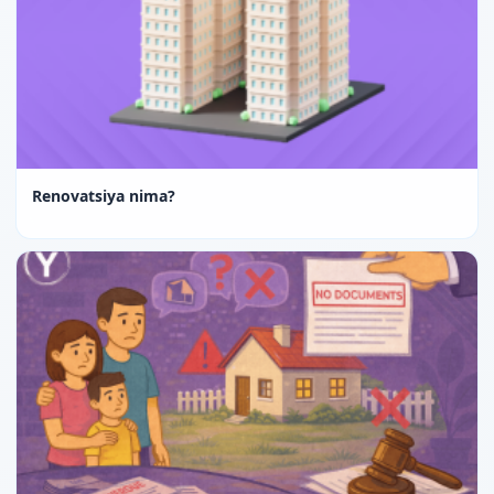
Renovatsiya nima?