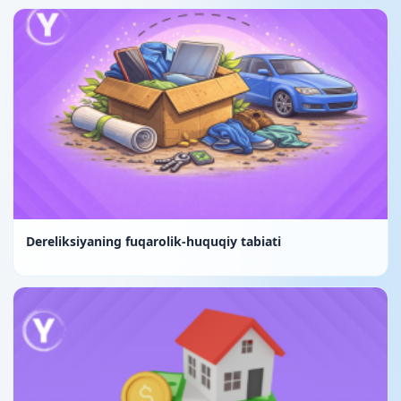
Dereliksiyaning fuqarolik-huquqiy tabiati