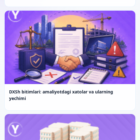
DXSh bitimlari: amaliyotdagi xatolar va ularning
yechimi