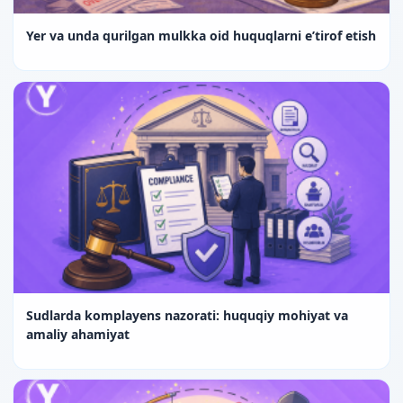
Yer va unda qurilgan mulkka oid huquqlarni e’tirof etish
Sudlarda komplayens nazorati: huquqiy mohiyat va
amaliy ahamiyat