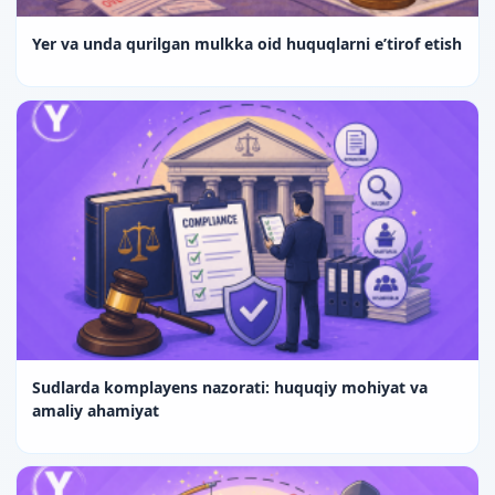
Yer va unda qurilgan mulkka oid huquqlarni e’tirof etish
Sudlarda komplayens nazorati: huquqiy mohiyat va
amaliy ahamiyat