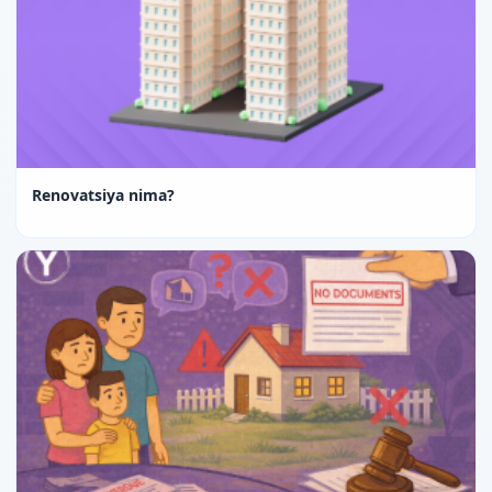
Renovatsiya nima?