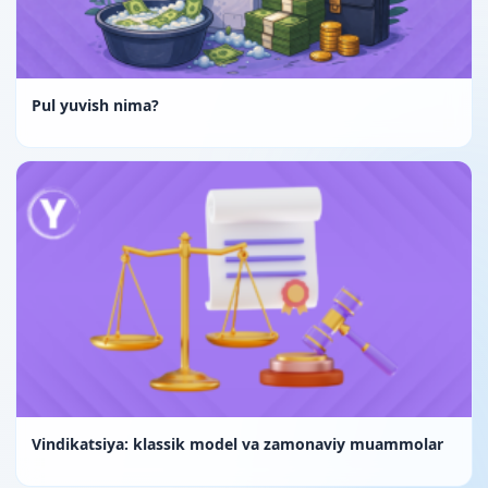
Pul yuvish nima?
Vindikatsiya: klassik model va zamonaviy muammolar