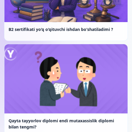
B2 sertifikati yo‘q o‘qituvchi ishdan bo‘shatiladimi ?
Qayta tayyorlov diplomi endi mutaxassislik diplomi
bilan tengmi?