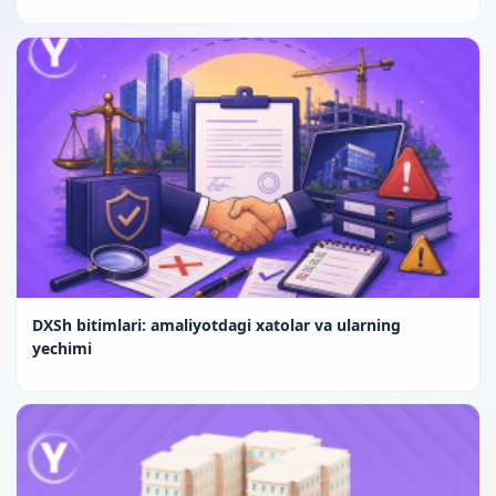
DXSh bitimlari: amaliyotdagi xatolar va ularning
yechimi