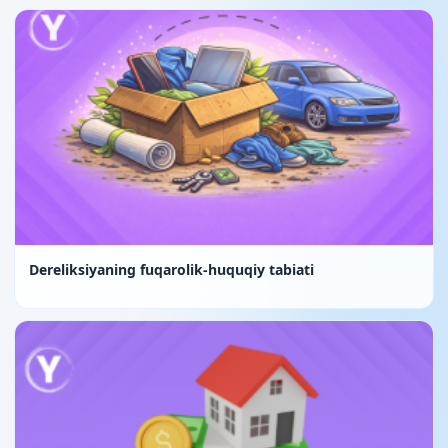
Dereliksiyaning fuqarolik-huquqiy tabiati