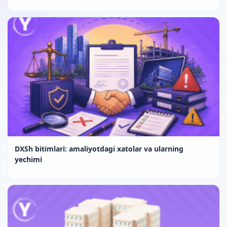
DXSh bitimlari: amaliyotdagi xatolar va ularning
yechimi