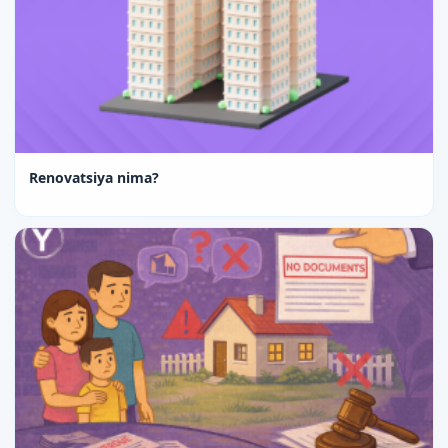
Renovatsiya nima?