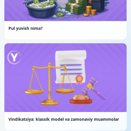
Pul yuvish nima?
Vindikatsiya: klassik model va zamonaviy muammolar