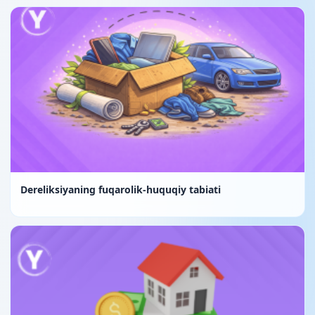
Dereliksiyaning fuqarolik-huquqiy tabiati