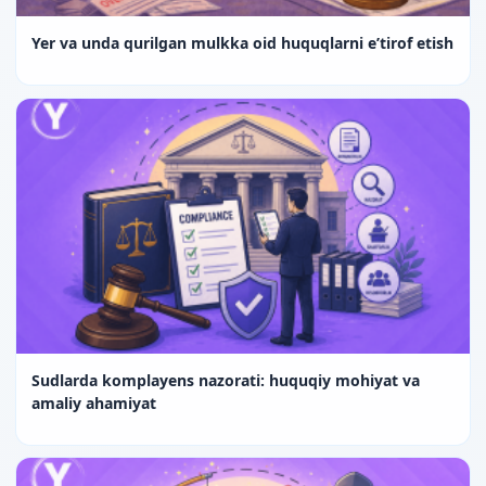
Yer va unda qurilgan mulkka oid huquqlarni e’tirof etish
Sudlarda komplayens nazorati: huquqiy mohiyat va
amaliy ahamiyat