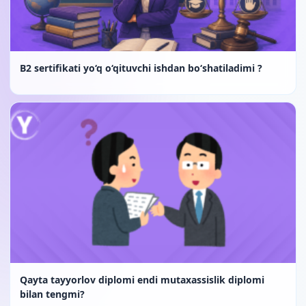
B2 sertifikati yo‘q o‘qituvchi ishdan bo‘shatiladimi ?
Qayta tayyorlov diplomi endi mutaxassislik diplomi
bilan tengmi?