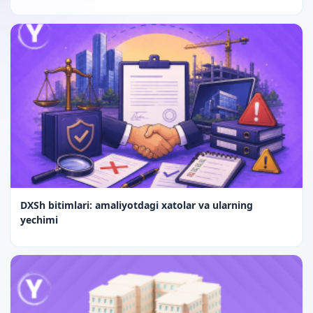
DXSh bitimlari: amaliyotdagi xatolar va ularning
yechimi