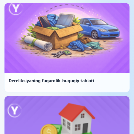
Dereliksiyaning fuqarolik-huquqiy tabiati