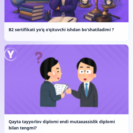
B2 sertifikati yo‘q o‘qituvchi ishdan bo‘shatiladimi ?
Qayta tayyorlov diplomi endi mutaxassislik diplomi
bilan tengmi?