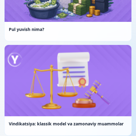
Pul yuvish nima?
Vindikatsiya: klassik model va zamonaviy muammolar