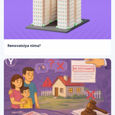
Renovatsiya nima?