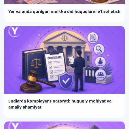
Yer va unda qurilgan mulkka oid huquqlarni e’tirof etish
Sudlarda komplayens nazorati: huquqiy mohiyat va
amaliy ahamiyat