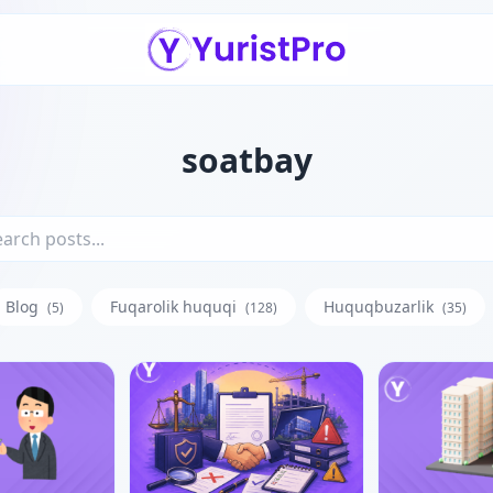
soatbay
Blog
Fuqarolik huquqi
Huquqbuzarlik
(5)
(128)
(35)