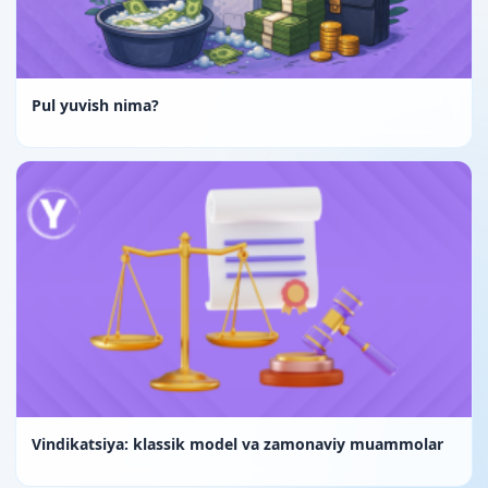
Pul yuvish nima?
Vindikatsiya: klassik model va zamonaviy muammolar