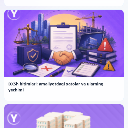
DXSh bitimlari: amaliyotdagi xatolar va ularning
yechimi