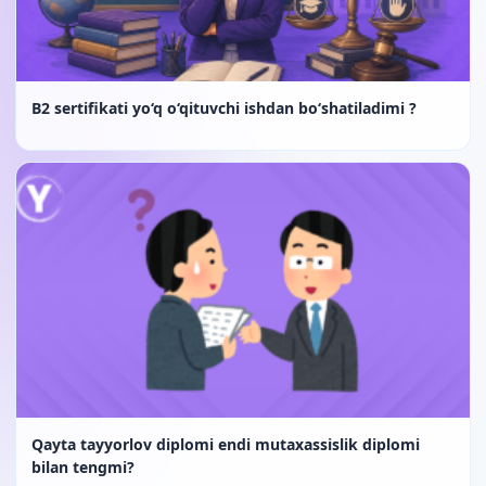
B2 sertifikati yo‘q o‘qituvchi ishdan bo‘shatiladimi ?
Qayta tayyorlov diplomi endi mutaxassislik diplomi
bilan tengmi?