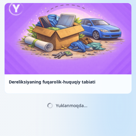
Dereliksiyaning fuqarolik-huquqiy tabiati