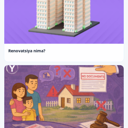
Renovatsiya nima?