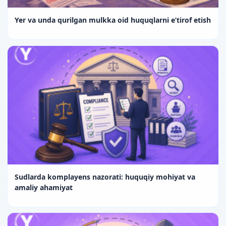
Yer va unda qurilgan mulkka oid huquqlarni e’tirof etish
Sudlarda komplayens nazorati: huquqiy mohiyat va
amaliy ahamiyat