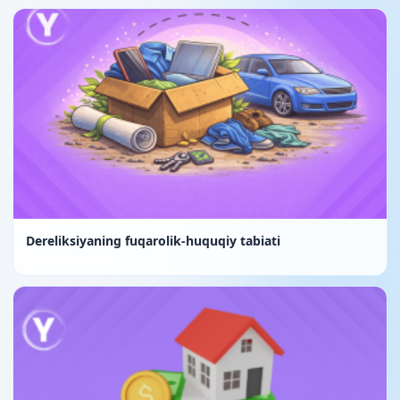
Dereliksiyaning fuqarolik-huquqiy tabiati