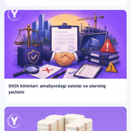
DXSh bitimlari: amaliyotdagi xatolar va ularning
yechimi