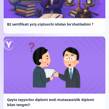
B2 sertifikati yo‘q o‘qituvchi ishdan bo‘shatiladimi ?
Qayta tayyorlov diplomi endi mutaxassislik diplomi
bilan tengmi?