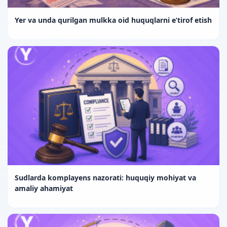
Yer va unda qurilgan mulkka oid huquqlarni e’tirof etish
Sudlarda komplayens nazorati: huquqiy mohiyat va
amaliy ahamiyat