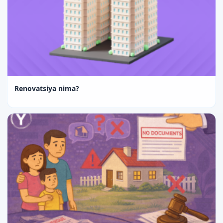
Renovatsiya nima?