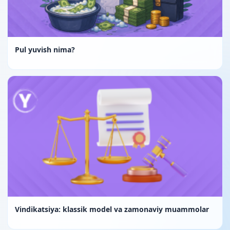
Pul yuvish nima?
Vindikatsiya: klassik model va zamonaviy muammolar