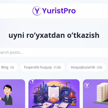
uyni ro’yxatdan o’tkazish
Blog
Fuqarolik huquqi
Huquqbuzarlik
(5)
(128)
(35)