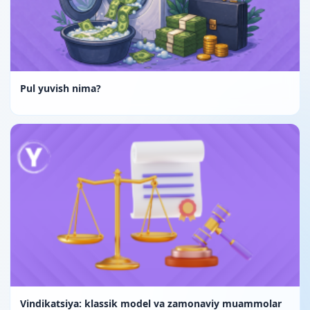
Pul yuvish nima?
Vindikatsiya: klassik model va zamonaviy muammolar