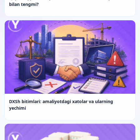
bilan tengmi?
DXSh bitimlari: amaliyotdagi xatolar va ularning
yechimi