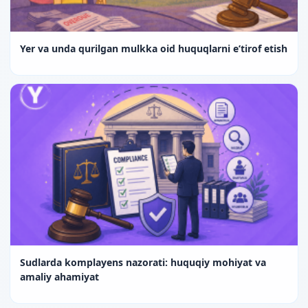
Yer va unda qurilgan mulkka oid huquqlarni e’tirof etish
Sudlarda komplayens nazorati: huquqiy mohiyat va
amaliy ahamiyat