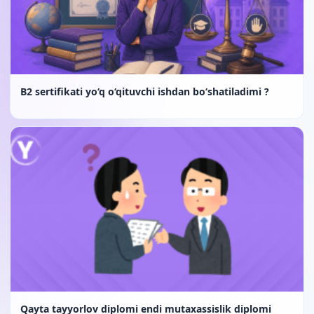
B2 sertifikati yo‘q o‘qituvchi ishdan bo‘shatiladimi ?
Qayta tayyorlov diplomi endi mutaxassislik diplomi