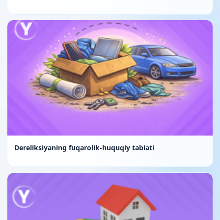
Dereliksiyaning fuqarolik-huquqiy tabiati