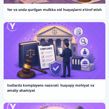
Yer va unda qurilgan mulkka oid huquqlarni e’tirof etish
Sudlarda komplayens nazorati: huquqiy mohiyat va
amaliy ahamiyat