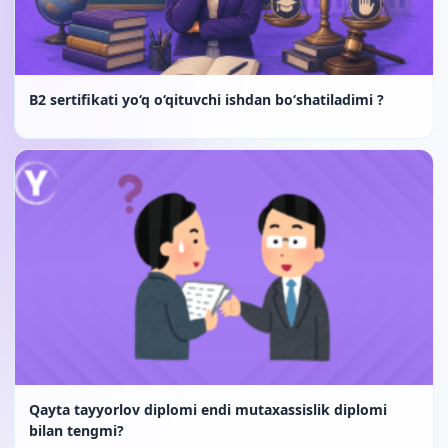
B2 sertifikati yo‘q o‘qituvchi ishdan bo‘shatiladimi ?
Qayta tayyorlov diplomi endi mutaxassislik diplomi
bilan tengmi?