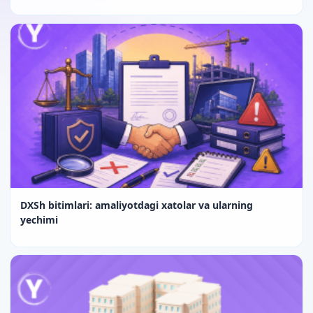
DXSh bitimlari: amaliyotdagi xatolar va ularning
yechimi