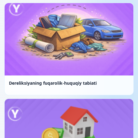
Dereliksiyaning fuqarolik-huquqiy tabiati