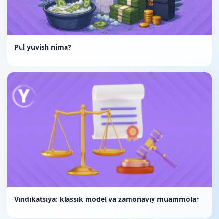
Pul yuvish nima?
Vindikatsiya: klassik model va zamonaviy muammolar