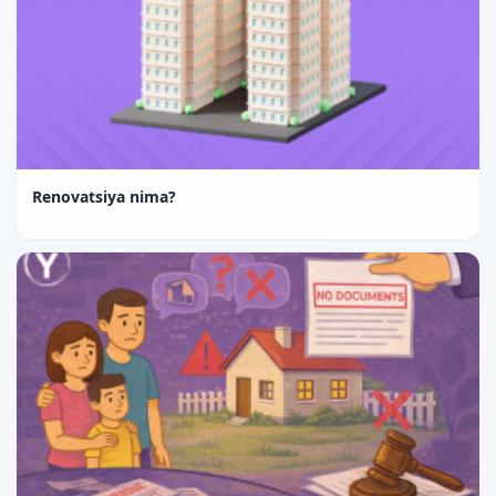
Renovatsiya nima?