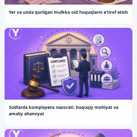
Yer va unda qurilgan mulkka oid huquqlarni e’tirof etish
Sudlarda komplayens nazorati: huquqiy mohiyat va
amaliy ahamiyat