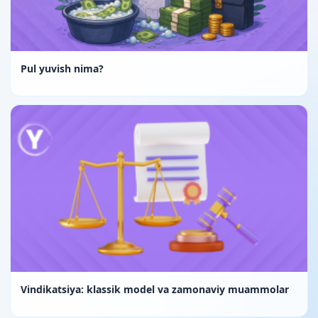
Pul yuvish nima?
Vindikatsiya: klassik model va zamonaviy muammolar