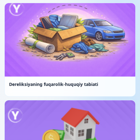
Dereliksiyaning fuqarolik-huquqiy tabiati