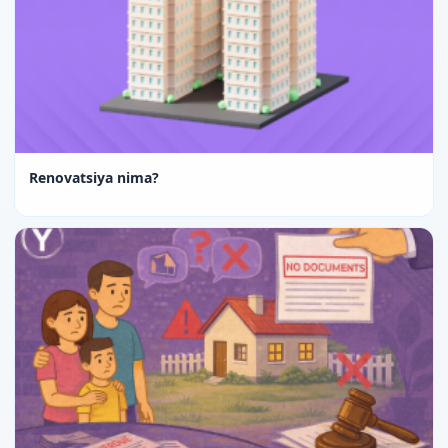
Renovatsiya nima?