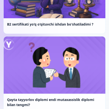
B2 sertifikati yo‘q o‘qituvchi ishdan bo‘shatiladimi ?
Qayta tayyorlov diplomi endi mutaxassislik diplomi
bilan tengmi?