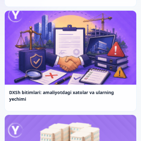
DXSh bitimlari: amaliyotdagi xatolar va ularning
yechimi