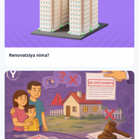
Renovatsiya nima?