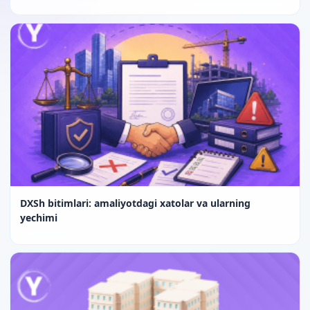
DXSh bitimlari: amaliyotdagi xatolar va ularning
yechimi