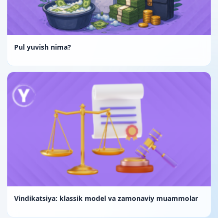
Pul yuvish nima?
Vindikatsiya: klassik model va zamonaviy muammolar