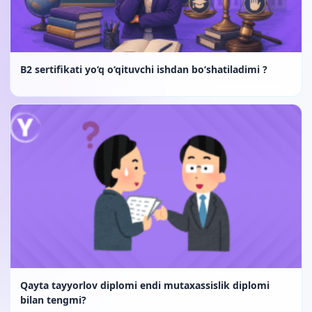
B2 sertifikati yo‘q o‘qituvchi ishdan bo‘shatiladimi ?
Qayta tayyorlov diplomi endi mutaxassislik diplomi
bilan tengmi?