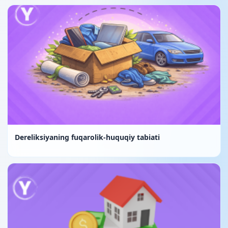
Dereliksiyaning fuqarolik-huquqiy tabiati