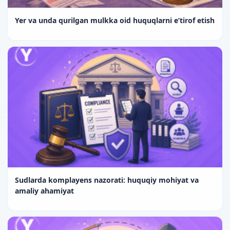
Yer va unda qurilgan mulkka oid huquqlarni e’tirof etish
Sudlarda komplayens nazorati: huquqiy mohiyat va
amaliy ahamiyat