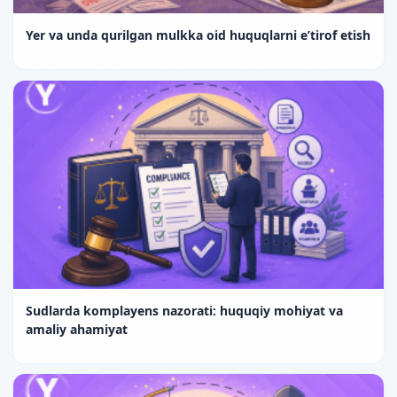
Yer va unda qurilgan mulkka oid huquqlarni e’tirof etish
Sudlarda komplayens nazorati: huquqiy mohiyat va
amaliy ahamiyat