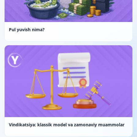
Pul yuvish nima?
Vindikatsiya: klassik model va zamonaviy muammolar