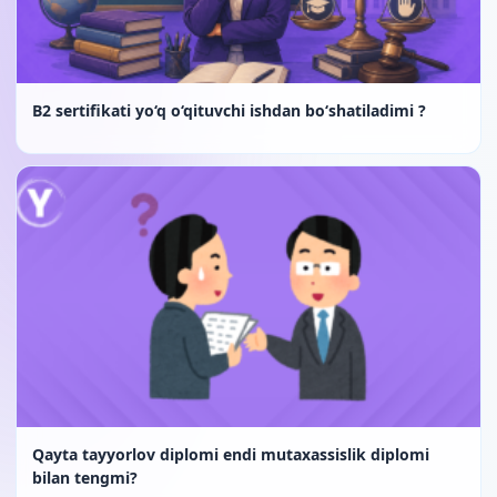
B2 sertifikati yo‘q o‘qituvchi ishdan bo‘shatiladimi ?
Qayta tayyorlov diplomi endi mutaxassislik diplomi
bilan tengmi?