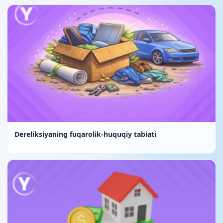
Dereliksiyaning fuqarolik-huquqiy tabiati