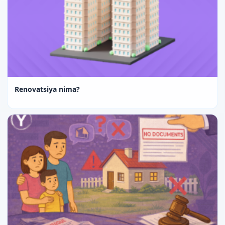
Renovatsiya nima?