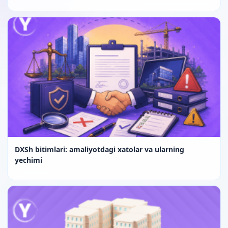
DXSh bitimlari: amaliyotdagi xatolar va ularning
yechimi