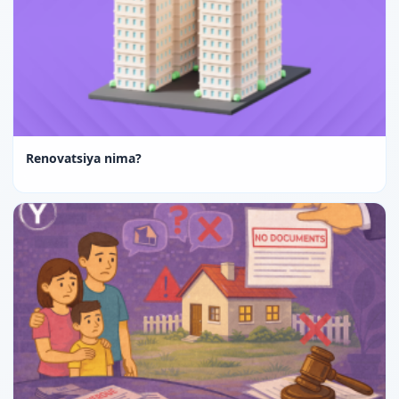
Renovatsiya nima?