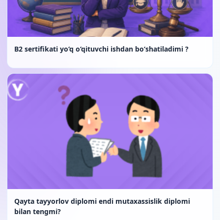
B2 sertifikati yo‘q o‘qituvchi ishdan bo‘shatiladimi ?
Qayta tayyorlov diplomi endi mutaxassislik diplomi
bilan tengmi?