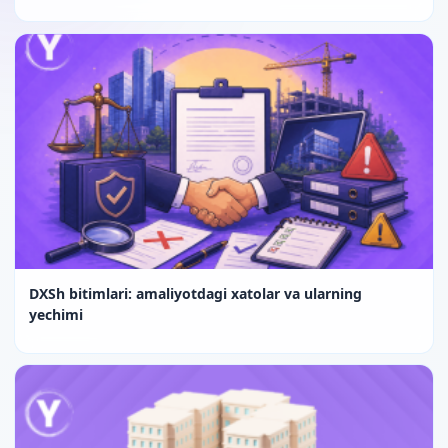
DXSh bitimlari: amaliyotdagi xatolar va ularning
yechimi