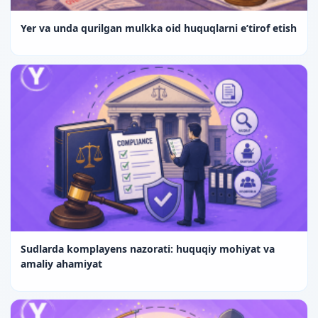
Yer va unda qurilgan mulkka oid huquqlarni e’tirof etish
Sudlarda komplayens nazorati: huquqiy mohiyat va
amaliy ahamiyat