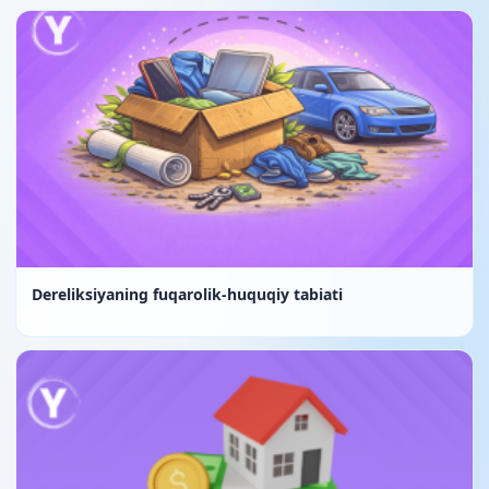
Dereliksiyaning fuqarolik-huquqiy tabiati