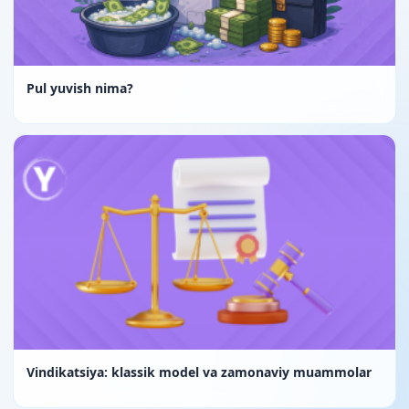
Pul yuvish nima?
Vindikatsiya: klassik model va zamonaviy muammolar