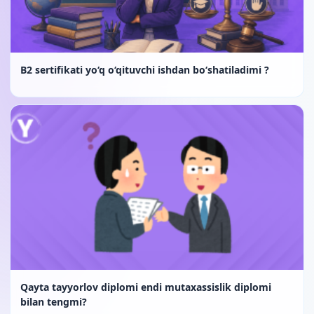
B2 sertifikati yo‘q o‘qituvchi ishdan bo‘shatiladimi ?
Qayta tayyorlov diplomi endi mutaxassislik diplomi
bilan tengmi?