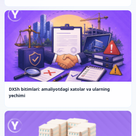
DXSh bitimlari: amaliyotdagi xatolar va ularning
yechimi