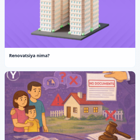
Renovatsiya nima?