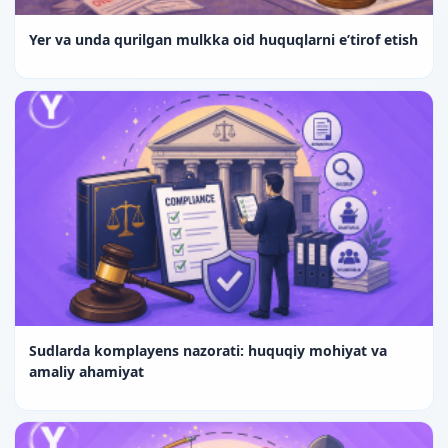
Yer va unda qurilgan mulkka oid huquqlarni e’tirof etish
Sudlarda komplayens nazorati: huquqiy mohiyat va
amaliy ahamiyat