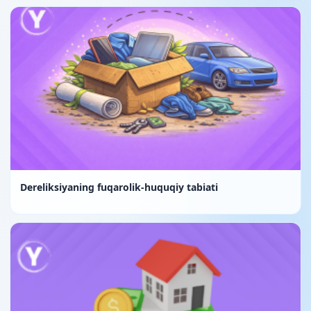
Dereliksiyaning fuqarolik-huquqiy tabiati