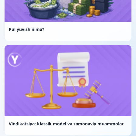
Pul yuvish nima?
Vindikatsiya: klassik model va zamonaviy muammolar